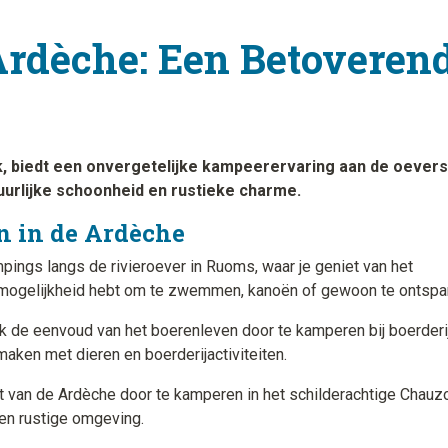
rdèche: Een Betoveren
jk, biedt een onvergetelijke kampeerervaring aan de oevers
uurlijke schoonheid en rustieke charme.
 in de Ardèche
ings langs de rivieroever in Ruoms, waar je geniet van het
 mogelijkheid hebt om te zwemmen, kanoën of gewoon te ontspa
 de eenvoud van het boerenleven door te kamperen bij boerderij
aken met dieren en boerderijactiviteiten.
t van de Ardèche door te kamperen in het schilderachtige Chauzo
en rustige omgeving.