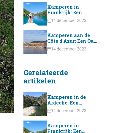
Kamperen in
Frankrijk: Een
Avontuurlijke
14 december 2023
Ontdekking
Kamperen aan de
Côte d'Azur: Een Oase
van Zon en Zee!
14 december 2023
Gerelateerde
artikelen
Kamperen in de
Ardèche: Een
Betoverende
14 december 2023
Ervaring
Kamperen in
Frankrijk: Een