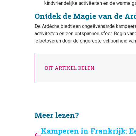
kindvriendelijke activiteiten en de warme ga
Ontdek de Magie van de Ar
De Ardèche biedt een ongeëvenaarde kampeererva
activiteiten en een ontspannen sfeer. Begin va
je betoveren door de ongerepte schoonheid v
DIT ARTIKEL DELEN
Meer lezen?
Kamperen in Frankrijk: E