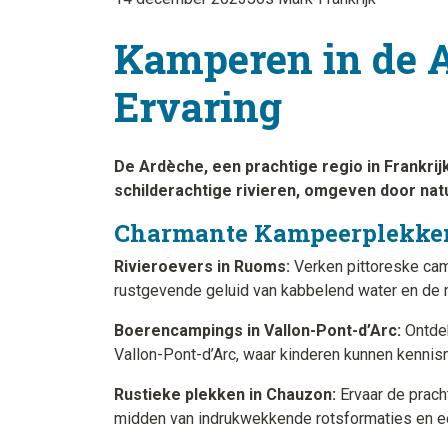
Kamperen in de A
Ervaring
De Ardèche, een prachtige regio in Frankri
schilderachtige rivieren, omgeven door nat
Charmante Kampeerplekken
Rivieroevers in Ruoms:
Verken pittoreske camp
rustgevende geluid van kabbelend water en de
Boerencampings in Vallon-Pont-d’Arc:
Ontdek
Vallon-Pont-d’Arc, waar kinderen kunnen kennism
Rustieke plekken in Chauzon:
Ervaar de prach
midden van indrukwekkende rotsformaties en e