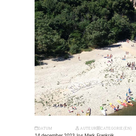
DATUM
AUTEUR
CATEGORIE(ËN)
14 december 2023
Jos Mark
Frankrijk