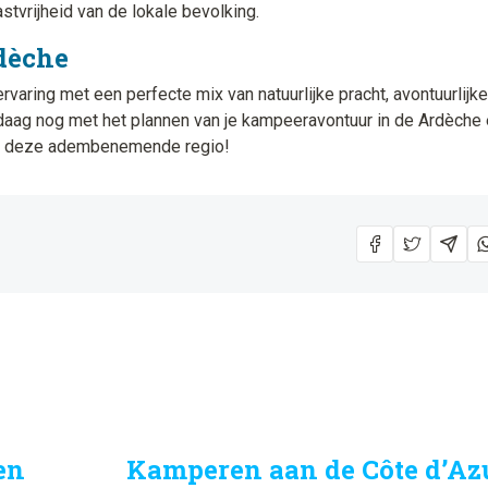
stvrijheid van de lokale bevolking.
dèche
ring met een perfecte mix van natuurlijke pracht, avontuurlijke
ndaag nog met het plannen van je kampeeravontuur in de Ardèche 
an deze adembenemende regio!
en
Kamperen aan de Côte d’Azu