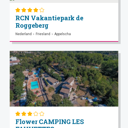
RCN Vakantiepark de
Roggeberg
Nederland
›
Friesland
›
Appelscha
Flower CAMPING LES