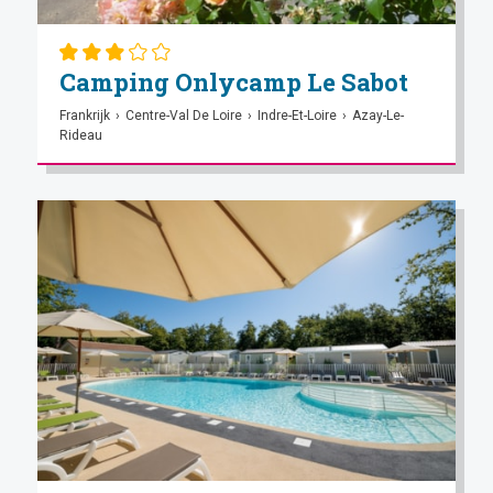
Camping Onlycamp Le Sabot
Frankrijk
›
Centre-Val De Loire
›
Indre-Et-Loire
›
Azay-Le-
Rideau