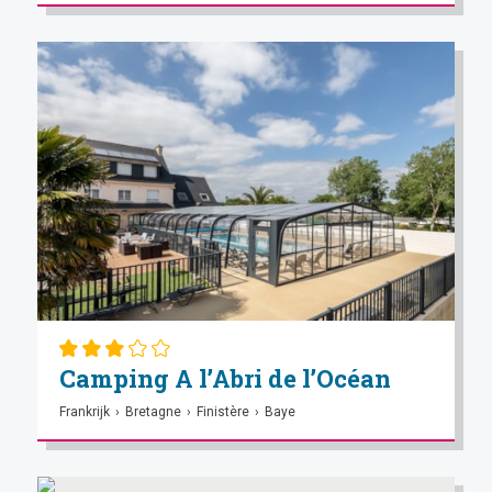
Camping A l’Abri de l’Océan
Frankrijk
›
Bretagne
›
Finistère
›
Baye