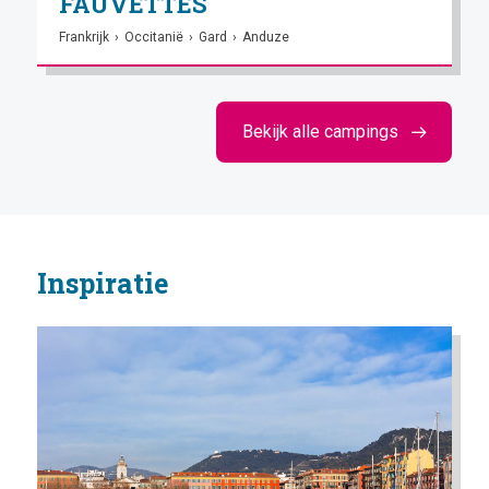
FAUVETTES
Frankrijk
›
Occitanië
›
Gard
›
Anduze
Bekijk alle campings
Inspiratie