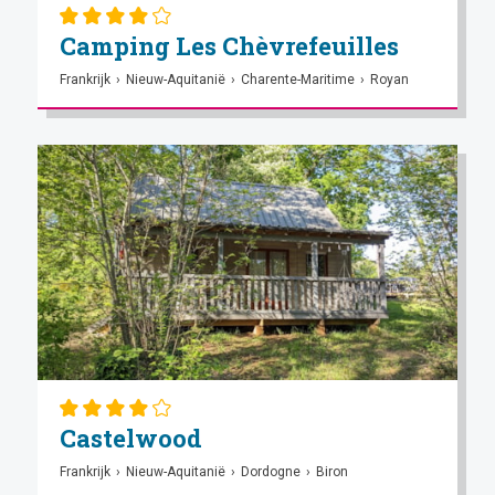
Camping Les Chèvrefeuilles
Frankrijk
›
Nieuw-Aquitanië
›
Charente-Maritime
›
Royan
Castelwood
Frankrijk
›
Nieuw-Aquitanië
›
Dordogne
›
Biron