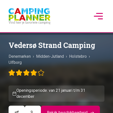
Vedersø Strand Camping
Denemarken
›
Midden-Jutland
›
Holstebro
›
Ulfborg
Openingsperiode: van 21 januari t/m 31
december
Bekijk beschikbaarheid