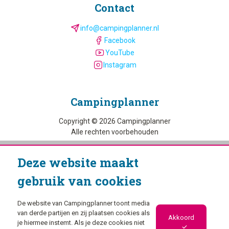
Contact
info@campingplanner.nl
Facebook
YouTube
Instagram
Camping­planner
Copyright © 2026 Campingplanner
Alle rechten voorbehouden
Privacybeleid
Deze website maakt
Cookiebeleid
gebruik van cookies
De website van Campingplanner toont media
van derde partijen en zij plaatsen cookies als
Akkoord
je hiermee instemt. Als je deze cookies niet