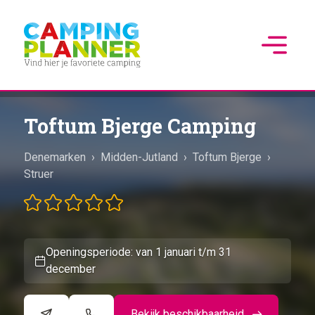
Toftum Bjerge Camping
Denemarken
›
Midden-Jutland
›
Toftum Bjerge
›
Struer
Openingsperiode: van 1 januari t/m 31
december
Bekijk beschikbaarheid