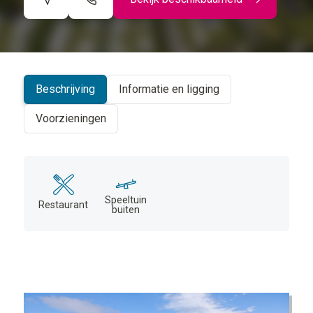
©
CARTO
+
−
Beschrijving
Informatie en ligging
Voorzieningen
Speeltuin
Restaurant
buiten