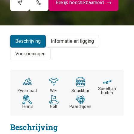
Bekijk beschikbaarheid
©
CARTO
+
−
Beschrijving
Informatie en ligging
Voorzieningen
Speeltuin
Zwembad
WiFi
Snackbar
buiten
Tennis
Golf
Paardrijden
Beschrijving