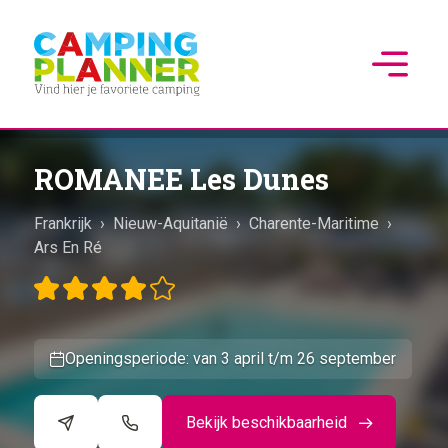
ROMANEE Les Dunes
Frankrijk
›
Nieuw-Aquitanië
›
Charente-Maritime
›
Ars En Ré
Openingsperiode: van 3 april t/m 26 september
Bekijk beschikbaarheid