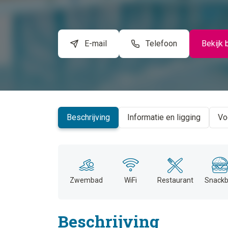
E-mail
Telefoon
Bekijk 
Beschrijving
Informatie en ligging
Vo
Zwembad
WiFi
Restaurant
Snackb
Beschrijving