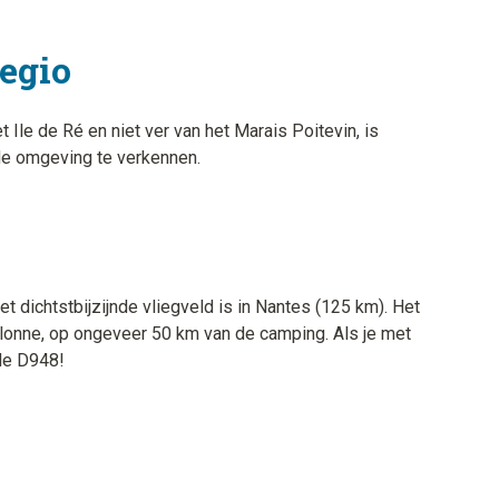
regio
 Ile de Ré en niet ver van het Marais Poitevin, is
de omgeving te verkennen.
 dichtstbijzijnde vliegveld is in Nantes (125 km). Het
d'Olonne, op ongeveer 50 km van de camping. Als je met
de D948!