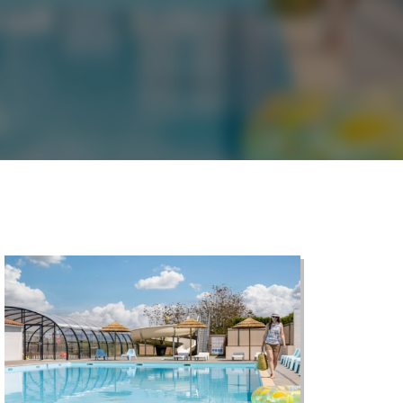
©
CARTO