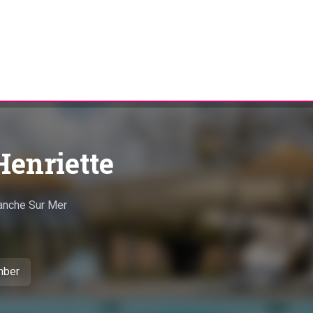
enriette
anche Sur Mer
mber