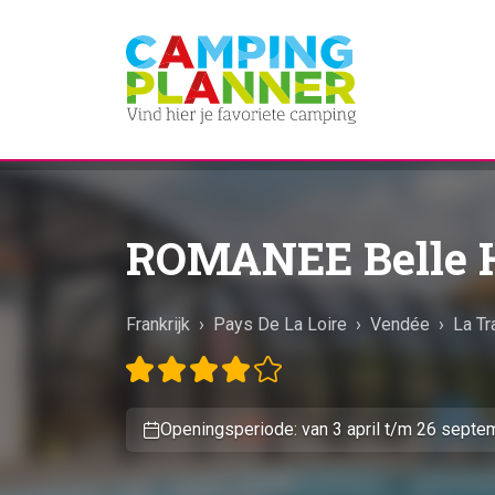
ROMANEE Belle H
Frankrijk
›
Pays De La Loire
›
Vendée
›
La Tr
Openingsperiode: van 3 april t/m 26 septe