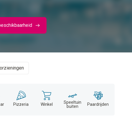
beschikbaarheid
orzieningen
Speeltuin
ar
Pizzeria
Winkel
Paardrijden
buiten