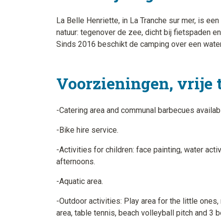
La Belle Henriette, in La Tranche sur mer, is ee
natuur: tegenover de zee, dicht bij fietspaden e
Sinds 2016 beschikt de camping over een water
Voorzieningen, vrije 
-Catering area and communal barbecues availab
-Bike hire service.
-Activities for children: face painting, water ac
afternoons.
-Aquatic area.
-Outdoor activities: Play area for the little ones,
area, table tennis, beach volleyball pitch and 3 