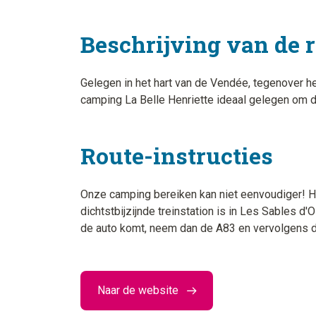
Beschrijving van de 
Gelegen in het hart van de Vendée, tegenover het
camping La Belle Henriette ideaal gelegen om 
Route-instructies
Onze camping bereiken kan niet eenvoudiger! Het
dichtstbijzijnde treinstation is in Les Sables 
de auto komt, neem dan de A83 en vervolgens 
Naar de website