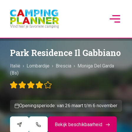
Park Residence Il Gabbiano
Italië
›
Lombardije
›
Brescia
›
Moniga Del Garda
(Bs)
Openingsperiode: van 26 maart t/m 6 november
Bekijk beschikbaarheid