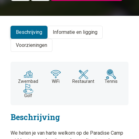
©
CARTO
+
−
Beschrijving
Informatie en ligging
Voorzieningen
Zwembad
WiFi
Restaurant
Tennis
Golf
Beschrijving
We heten je van harte welkom op de Paradise Camp