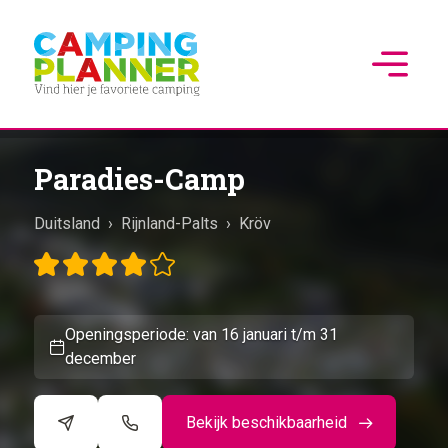
Paradies-Camp
Duitsland
›
Rijnland-Palts
›
Kröv
Openingsperiode: van 16 januari t/m 31
december
Bekijk beschikbaarheid