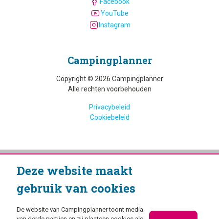
Facebook
YouTube
Instagram
Camping­planner
Copyright © 2026 Campingplanner
Alle rechten voorbehouden
Privacybeleid
Cookiebeleid
Deze website maakt
gebruik van cookies
De website van Campingplanner toont media
van derde partijen en zij plaatsen cookies als