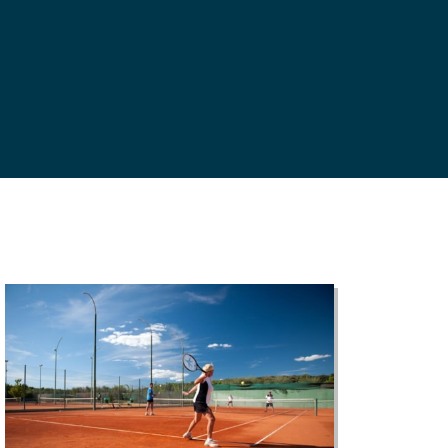
©
CARTO