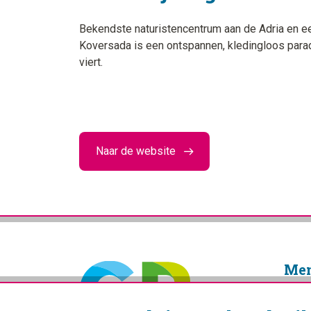
Bekendste naturistencentrum aan de Adria en ee
Koversada is een ontspannen, kledingloos paradi
viert.
Naar de website
Me
Home