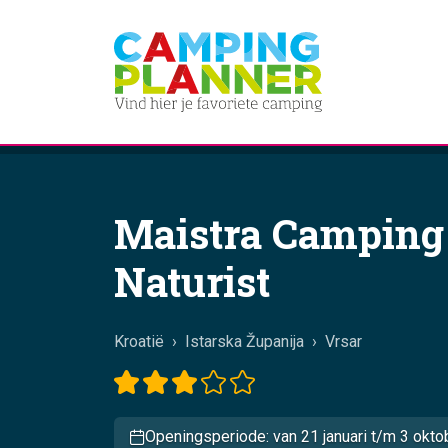
Maistra Camping
Naturist
Kroatië
›
Istarska Županija
›
Vrsar
Openingsperiode: van 21 januari t/m 3 okto