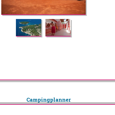
Camping­planner
Copyright © 2026 Campingplanner
Alle rechten voorbehouden