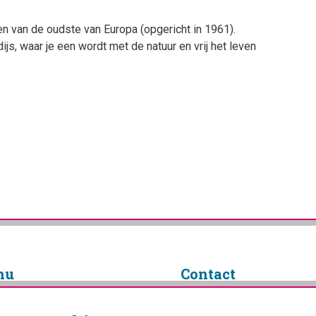
n van de oudste van Europa (opgericht in 1961).
js, waar je een wordt met de natuur en vrij het leven
nu
Contact
info@campingplanner.nl