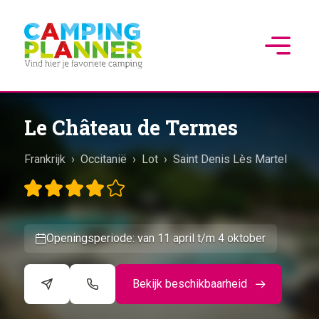
Le Château de Termes
Frankrijk
›
Occitanië
›
Lot
›
Saint Denis Lès Martel
Openingsperiode: van 11 april t/m 4 oktober
Bekijk beschikbaarheid
©
CARTO