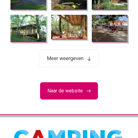
Meer weergeven
Naar de website