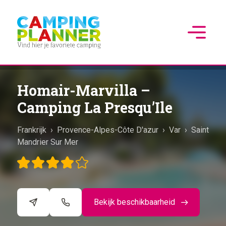
Homair-Marvilla –
Camping La Presqu’Ile
Frankrijk
›
Provence-Alpes-Côte D'azur
›
Var
›
Saint
Mandrier Sur Mer
Bekijk beschikbaarheid
©
CARTO