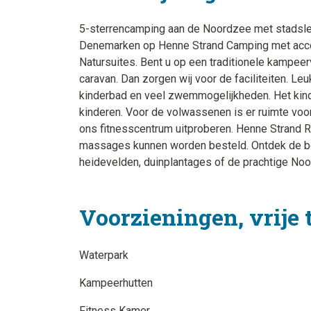
5-sterrencamping aan de Noordzee met stadsleve
Denemarken op Henne Strand Camping met accom
Natursuites. Bent u op een traditionele kampeer
caravan. Dan zorgen wij voor de faciliteiten. Le
kinderbad en veel zwemmogelijkheden. Het kindvr
kinderen. Voor de volwassenen is er ruimte voor
ons fitnesscentrum uitproberen. Henne Strand 
massages kunnen worden besteld. Ontdek de b
heidevelden, duinplantages of de prachtige No
Voorzieningen, vrije 
Waterpark
Kampeerhutten
Fitness Kamer