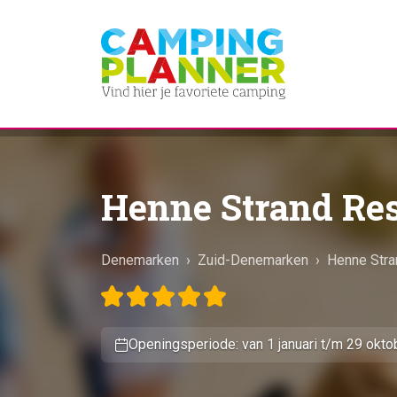
Henne Strand Res
Denemarken
›
Zuid-Denemarken
›
Henne Str
Openingsperiode: van 1 januari t/m 29 okto