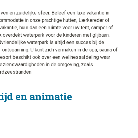
n en zuidelijke sfeer. Beleef een luxe vakantie in
modatie in onze prachtige hutten, Lærkereder of
vakantie, huur dan een ruimte voor uw tent, camper of
uk overdekt waterpark voor de kinderen met glijbaan,
iendelijke waterpark is altijd een succes bij de
 ontspanning. U kunt zich vermaken in de spa, sauna of
Resort beschikt ook over een wellnessafdeling waar
ezienswaardigheden in de omgeving, zoals
ordzeestranden
tijd en animatie