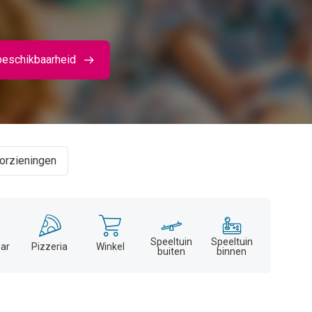
beschikbaarheid
orzieningen
Speeltuin
Speeltuin
ar
Pizzeria
Winkel
buiten
binnen