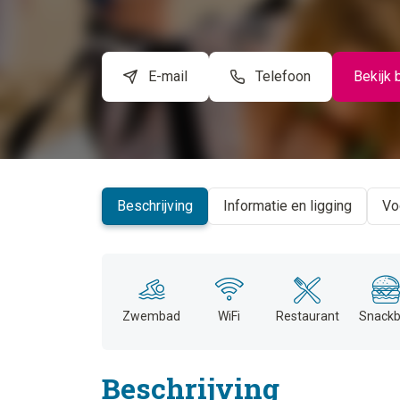
E-mail
Telefoon
Bekijk 
Beschrijving
Informatie en ligging
Vo
Zwembad
WiFi
Restaurant
Snackb
Beschrijving