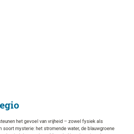
regio
eunen het gevoel van vrijheid – zowel fysiek als
en soort mysterie: het stromende water, de blauwgroene