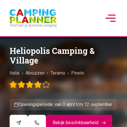
Heliopolis Camping &
Village
Italië
›
Abruzzen
›
Teramo
›
Pineto
Openingsperiode: van 3 april t/m 12 september
Bekijk beschikbaarheid