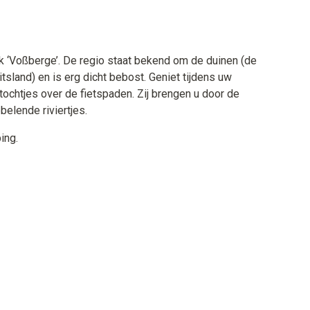
rk ‘Voßberge’. De regio staat bekend om de duinen (de
sland) en is erg dicht bebost. Geniet tijdens uw
ochtjes over de fietspaden. Zij brengen u door de
elende riviertjes.
ing.