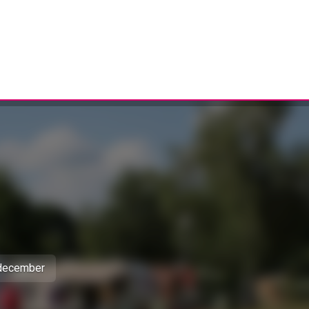
 december