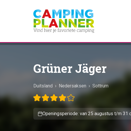
Grüner Jäger
Duitsland
›
Nedersaksen
›
Sottrum
Openingsperiode: van 25 augustus t/m 31