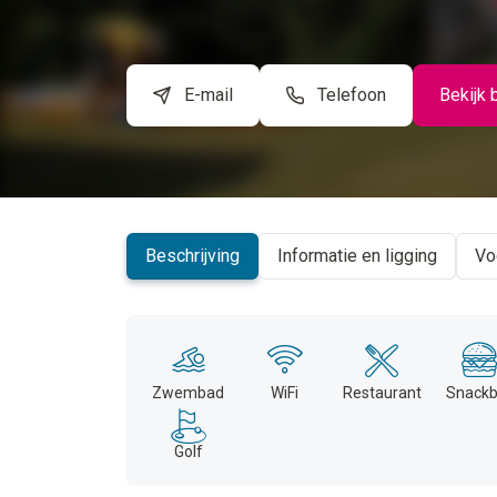
E-mail
Telefoon
Bekijk 
Beschrijving
Informatie en ligging
Vo
Zwembad
WiFi
Restaurant
Snackb
Golf