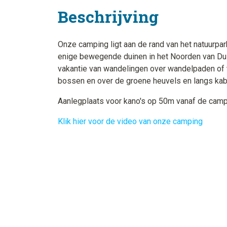
Beschrijving
Onze camping ligt aan de rand van het natuurpa
enige bewegende duinen in het Noorden van Duit
vakantie van wandelingen over wandelpaden of t
bossen en over de groene heuvels en langs kabb
Aanlegplaats voor kano's op 50m vanaf de camp
Klik hier voor de video van onze camping