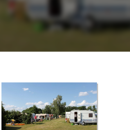
©
CARTO