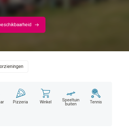
beschikbaarheid
orzieningen
Speeltuin
ar
Pizzeria
Winkel
Tennis
buiten