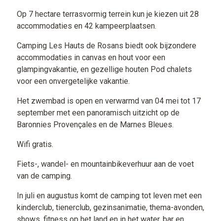
Op 7 hectare terrasvormig terrein kun je kiezen uit 28
accommodaties en 42 kampeerplaatsen.
Camping Les Hauts de Rosans biedt ook bijzondere
accommodaties in canvas en hout voor een
glampingvakantie, en gezellige houten Pod chalets
voor een onvergetelijke vakantie.
Het zwembad is open en verwarmd van 04 mei tot 17
september met een panoramisch uitzicht op de
Baronnies Provençales en de Marnes Bleues.
Wifi gratis.
Fiets-, wandel- en mountainbikeverhuur aan de voet
van de camping.
In juli en augustus komt de camping tot leven met een
kinderclub, tienerclub, gezinsanimatie, thema-avonden,
shows, fitness op het land en in het water, bar en