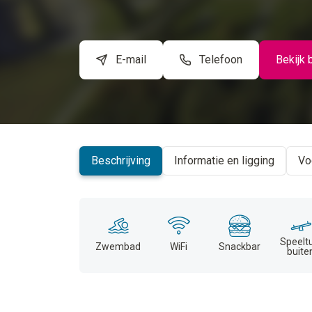
E-mail
Telefoon
Bekijk 
Beschrijving
Informatie en ligging
Vo
Speelt
Zwembad
WiFi
Snackbar
buite