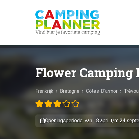
Flower Camping 
Frankrijk
›
Bretagne
›
Côtes-D'armor
›
Trévou
Openingsperiode: van 18 april t/m 24 sep