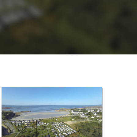
©
CARTO