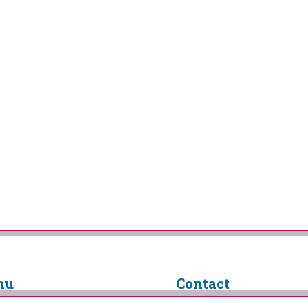
nu
Contact