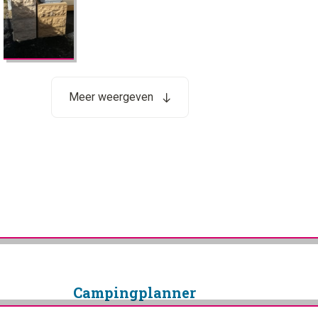
Meer weergeven
Camping­planner