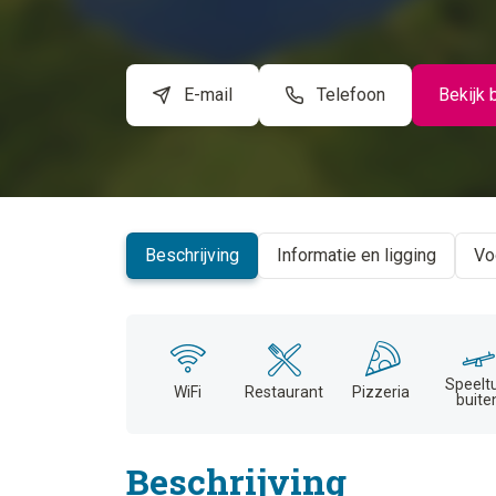
E-mail
Telefoon
Bekijk 
Beschrijving
Informatie en ligging
Vo
Speelt
WiFi
Restaurant
Pizzeria
buite
Beschrijving