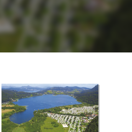
©
CARTO