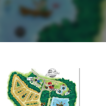
©
CARTO