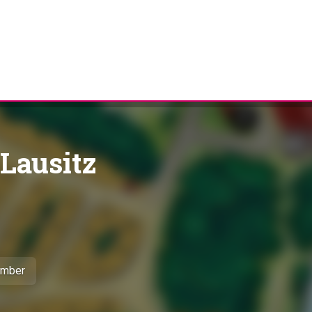
Lausitz
ember