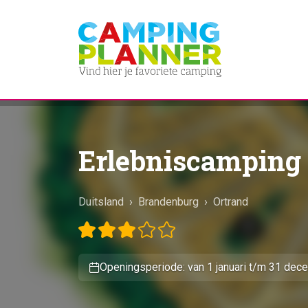
Erlebniscamping 
Duitsland
›
Brandenburg
›
Ortrand
Openingsperiode: van 1 januari t/m 31 dec