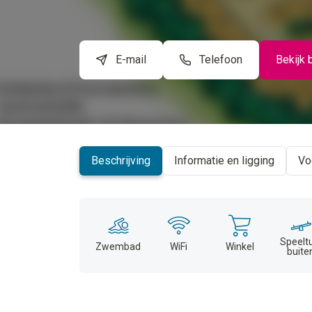
E-mail
Telefoon
Bekijk 
Beschrijving
Informatie en ligging
Vo
Speelt
Zwembad
WiFi
Winkel
buite