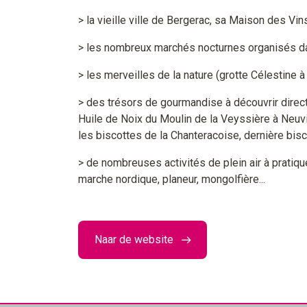
> la vieille ville de Bergerac, sa Maison des Vi
> les nombreux marchés nocturnes organisés dan
> les merveilles de la nature (grotte Célestine 
> des trésors de gourmandise à découvrir direct
Huile de Noix du Moulin de la Veyssière à Neuv
les biscottes de la Chanteracoise, dernière bisc
> de nombreuses activités de plein air à pratique
marche nordique, planeur, mongolfière...
Naar de website