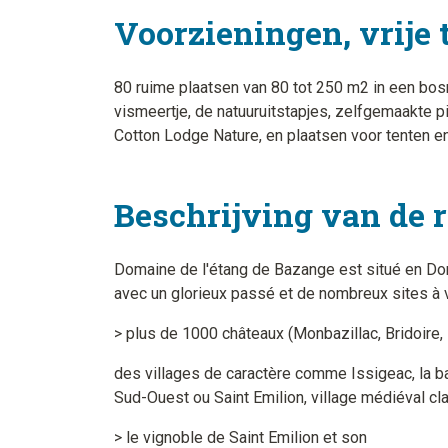
Voorzieningen, vrije 
80 ruime plaatsen van 80 tot 250 m2 in een bosr
vismeertje, de natuuruitstapjes, zelfgemaakte p
Cotton Lodge Nature, en plaatsen voor tenten en
Beschrijving van de 
Domaine de l'étang de Bazange est situé en Dord
avec un glorieux passé et de nombreux sites à v
> plus de 1000 châteaux (Monbazillac, Bridoire, L
des villages de caractère comme Issigeac, la b
Sud-Ouest ou Saint Emilion, village médiéval c
> le vignoble de Saint Emilion et son