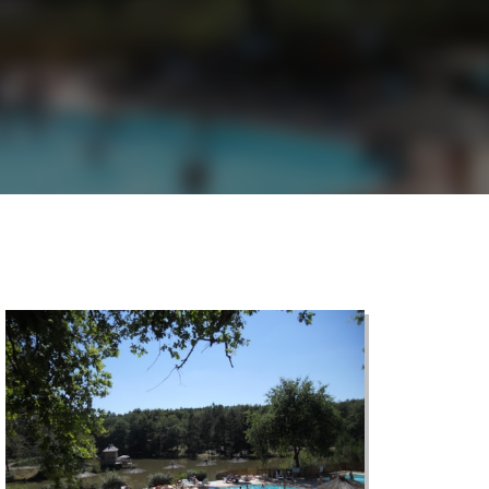
©
CARTO