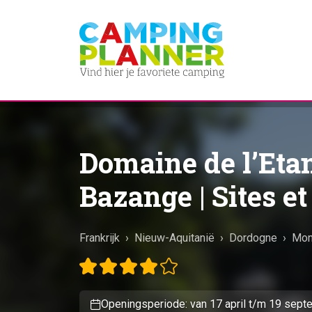
Domaine de l’Eta
Bazange | Sites e
Frankrijk
›
Nieuw-Aquitanië
›
Dordogne
›
Mon
Openingsperiode: van 17 april t/m 19 sep