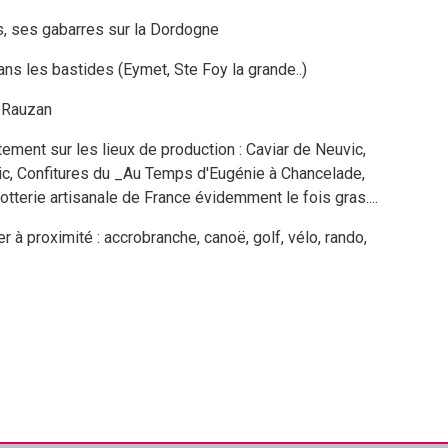
ns, ses gabarres sur la Dordogne
s les bastides (Eymet, Ste Foy la grande..)
à Rauzan
ement sur les lieux de production : Caviar de Neuvic,
ic, Confitures du _Au Temps d'Eugénie à Chancelade,
otterie artisanale de France évidemment le fois gras....
r à proximité : accrobranche, canoë, golf, vélo, rando,