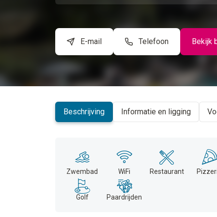
E-mail
Telefoon
Bekijk 
Beschrijving
Informatie en ligging
Vo
Zwembad
WiFi
Restaurant
Pizzer
Golf
Paardrijden