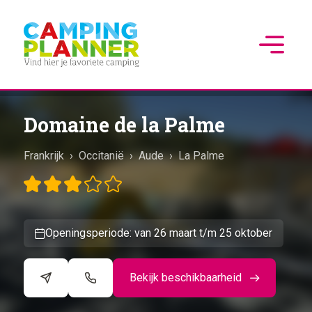
Domaine de la Palme
Frankrijk
›
Occitanië
›
Aude
›
La Palme
Openingsperiode: van 26 maart t/m 25 oktober
Bekijk beschikbaarheid
©
CARTO