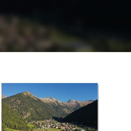
©
CARTO