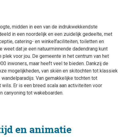
ogte, midden in een van de indrukwekkendste
eld in een noordelijk en een zuidelijk gedeelte, met
tie, catering- en winkelfaciliteiten, toiletten en
 je weet dat je een natuurminnende dadendrang kunt
e plek voor jou. De gemeente in het centrum van het
00 inwoners, maar heeft veel te bieden. Dankzij de
lloze mogelijkheden, van skiën en skitochten tot klassiek
 wandelparadijs. Van gemakkelijke tochten tot
wils. Er is een breed scala aan activiteiten voor
 en canyoning tot wakeboarden.
tijd en animatie