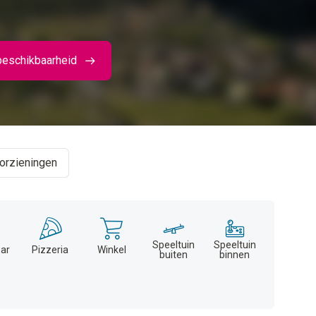
beschikbaarheid
orzieningen
Speeltuin
Speeltuin
ar
Pizzeria
Winkel
buiten
binnen