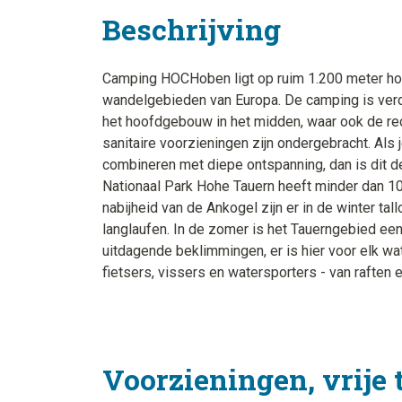
Beschrijving
Camping HOCHoben ligt op ruim 1.200 meter ho
wandelgebieden van Europa. De camping is verde
het hoofdgebouw in het midden, waar ook de recep
sanitaire voorzieningen zijn ondergebracht. Als
combineren met diepe ontspanning, dan is dit d
Nationaal Park Hohe Tauern heeft minder dan 10
nabijheid van de Ankogel zijn er in de winter ta
langlaufen. In de zomer is het Tauerngebied een
uitdagende beklimmingen, er is hier voor elk wat 
fietsers, vissers en watersporters - van raften
Voorzieningen, vrije 