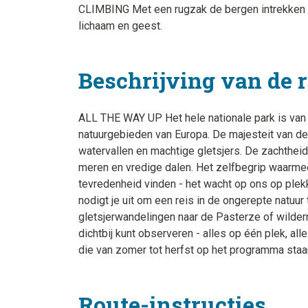
CLIMBING Met een rugzak de bergen intrekken is
lichaam en geest.
Beschrijving van de 
ALL THE WAY UP Het hele nationale park is van
natuurgebieden van Europa. De majesteit van de 
watervallen en machtige gletsjers. De zachtheid 
meren en vredige dalen. Het zelfbegrip waarme
tevredenheid vinden - het wacht op ons op plek
nodigt je uit om een reis in de ongerepte natuu
gletsjerwandelingen naar de Pasterze of wildern
dichtbij kunt observeren - alles op één plek, alle
die van zomer tot herfst op het programma staa
Route-instructies