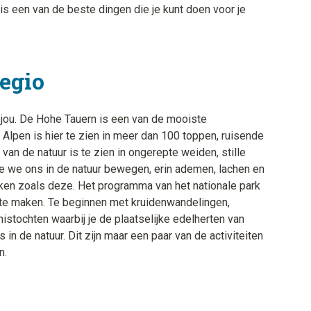
 een van de beste dingen die je kunt doen voor je
regio
 jou. De Hohe Tauern is een van de mooiste
Alpen is hier te zien in meer dan 100 toppen, ruisende
van de natuur is te zien in ongerepte weiden, stille
e we ons in de natuur bewegen, erin ademen, lachen en
ken zoals deze. Het programma van het nationale park
r te maken. Te beginnen met kruidenwandelingen,
istochten waarbij je de plaatselijke edelherten van
s in de natuur. Dit zijn maar een paar van de activiteiten
n.