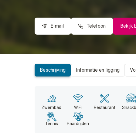
E-mail
Telefoon
Bekijk 
Beschrijving
Informatie en ligging
Vo
Zwembad
WiFi
Restaurant
Snackb
Tennis
Paardrijden