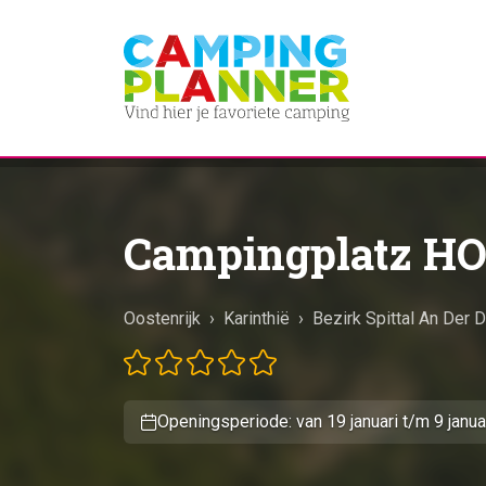
Campingplatz H
Oostenrijk
›
Karinthië
›
Bezirk Spittal An Der 
Openingsperiode: van 19 januari t/m 9 janua