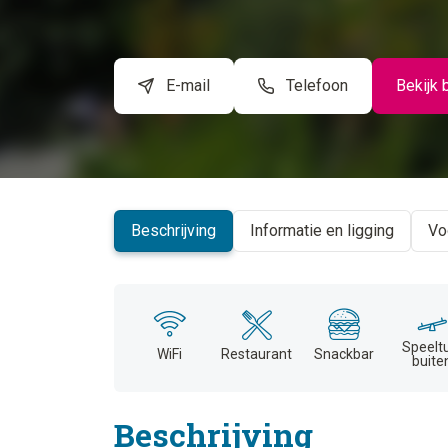
E-mail
Telefoon
Bekijk 
Beschrijving
Informatie en ligging
Vo
Speelt
WiFi
Restaurant
Snackbar
buite
Beschrijving