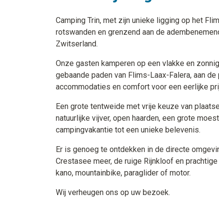
Camping Trin, met zijn unieke ligging op het Fli
rotswanden en grenzend aan de adembenemende
Zwitserland.
Onze gasten kamperen op een vlakke en zonnige
gebaande paden van Flims-Laax-Falera, aan de p
accommodaties en comfort voor een eerlijke pri
Een grote tentweide met vrije keuze van plaats
natuurlijke vijver, open haarden, een grote moe
campingvakantie tot een unieke belevenis.
Er is genoeg te ontdekken in de directe omgevin
Crestasee meer, de ruige Rijnkloof en prachtige
kano, mountainbike, paraglider of motor.
Wij verheugen ons op uw bezoek.