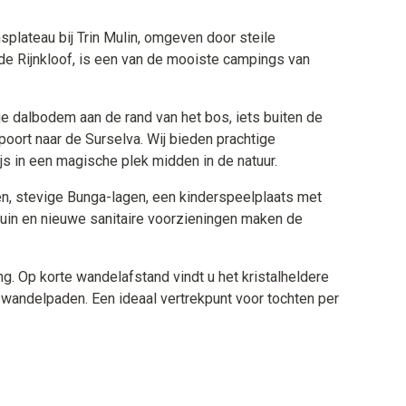
msplateau bij Trin Mulin, omgeven door steile
 Rijnkloof, is een van de mooiste campings van
 dalbodem aan de rand van het bos, iets buiten de
oort naar de Surselva. Wij bieden prachtige
js in een magische plek midden in de natuur.
en, stevige Bunga-lagen, een kinderspeelplaats met
stuin en nieuwe sanitaire voorzieningen maken de
g. Op korte wandelafstand vindt u het kristalheldere
 wandelpaden. Een ideaal vertrekpunt voor tochten per