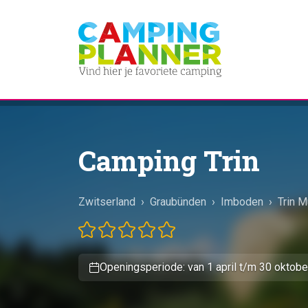
Camping Trin
Zwitserland
›
Graubünden
›
Imboden
›
Trin M
Openingsperiode: van 1 april t/m 30 oktobe