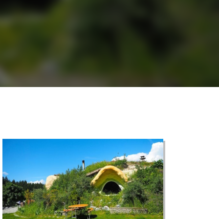
©
CARTO