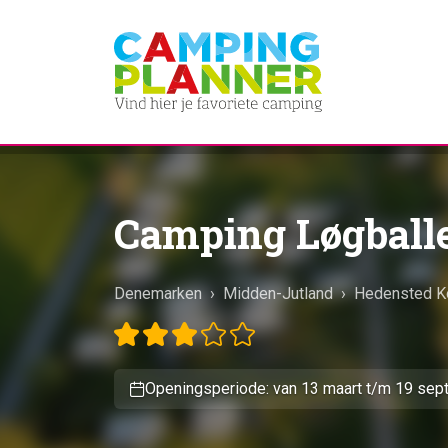
Camping Løgball
Denemarken
›
Midden-Jutland
›
Hedensted 
Openingsperiode: van 13 maart t/m 19 se