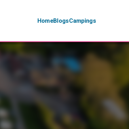
Home
Blogs
Campings
+
−