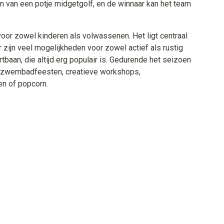
n van een potje midgetgolf, en de winnaar kan het team
voor zowel kinderen als volwassenen. Het ligt centraal
r zijn veel mogelijkheden voor zowel actief als rustig
aan, die altijd erg populair is. Gedurende het seizoen
ls zwembadfeesten, creatieve workshops,
n of popcorn.