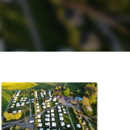
©
CARTO