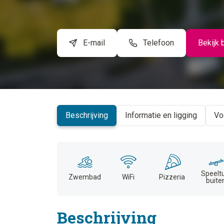
E-mail
Telefoon
Bekijk 
Beschrijving
Informatie en ligging
Vo
Speelt
Zwembad
WiFi
Pizzeria
buite
Beschrijving