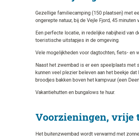
Gezellige familiecamping (150 plaatsen) met ee
ongerepte natuur, bij de Vejle Fjord, 45 minute
Een perfecte locatie, in redelijke nabijheid va
toeristische uitstapjes in de omgeving.
Vele mogelijkheden voor dagtochten, fiets- e
Naast het zwembad is er een speelplaats met s
kunnen veel plezier beleven aan het beekje dat
broodjes bakken boven het kampvuur (een Deens
Vakantiehutten en bungalows te huur.
Voorzieningen, vrije 
Het buitenzwembad wordt verwarmd met zonnep