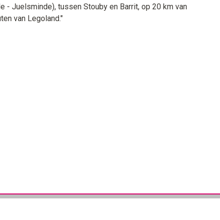
le - Juelsminde), tussen Stouby en Barrit, op 20 km van
ten van Legoland."