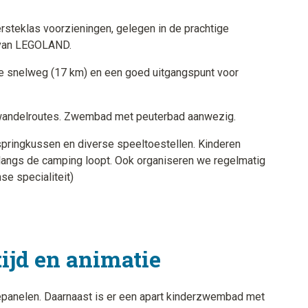
rsteklas voorzieningen, gelegen in de prachtige
n van LEGOLAND.
n de snelweg (17 km) en een goed uitgangspunt voor
n wandelroutes. Zwembad met peuterbad aanwezig.
pringkussen en diverse speeltoestellen. Kinderen
 langs de camping loopt. Ook organiseren we regelmatig
e specialiteit)
tijd en animatie
anelen. Daarnaast is er een apart kinderzwembad met