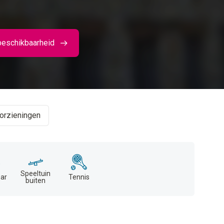
beschikbaarheid
orzieningen
Speeltuin
ar
Tennis
buiten