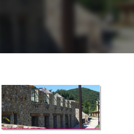
©
CARTO