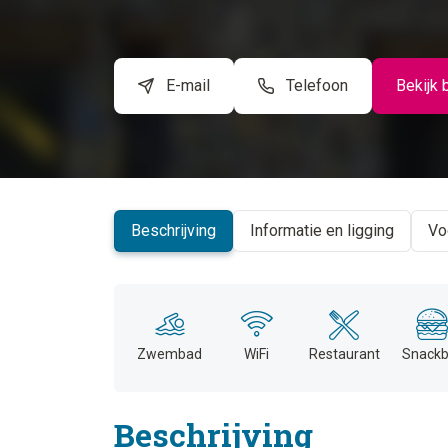
E-mail
Telefoon
Bekijk 
Beschrijving
Informatie en ligging
Vo
Zwembad
WiFi
Restaurant
Snackb
Beschrijving