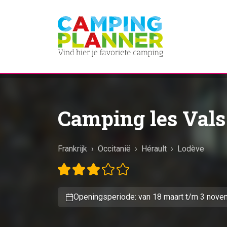
Camping les Vals
Frankrijk
›
Occitanië
›
Hérault
›
Lodève
Openingsperiode: van 18 maart t/m 3 nove