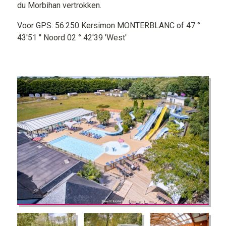
du Morbihan vertrokken.
Voor GPS: 56.250 Kersimon MONTERBLANC of 47 °
43'51 '' Noord 02 ° 42'39 'West'