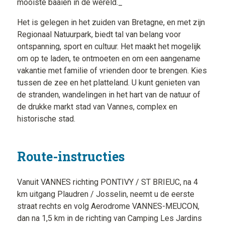
mooiste baaien in de wereld._
Het is gelegen in het zuiden van Bretagne, en met zijn
Regionaal Natuurpark, biedt tal van belang voor
ontspanning, sport en cultuur. Het maakt het mogelijk
om op te laden, te ontmoeten en om een aangename
vakantie met familie of vrienden door te brengen. Kies
tussen de zee en het platteland. U kunt genieten van
de stranden, wandelingen in het hart van de natuur of
de drukke markt stad van Vannes, complex en
historische stad.
Route-instructies
Vanuit VANNES richting PONTIVY / ST BRIEUC, na 4
km uitgang Plaudren / Josselin, neemt u de eerste
straat rechts en volg Aerodrome VANNES-MEUCON,
dan na 1,5 km in de richting van Camping Les Jardins