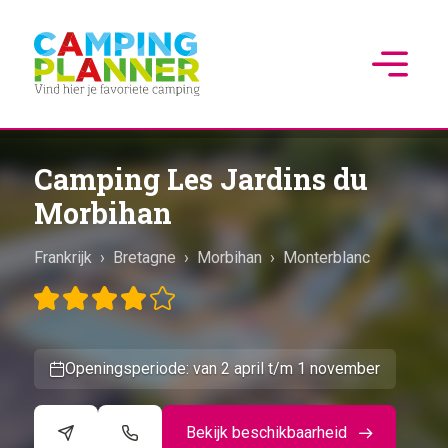
Camping Les Jardins du
Morbihan
Frankrijk
›
Bretagne
›
Morbihan
›
Monterblanc
Openingsperiode: van 2 april t/m 1 november
Bekijk beschikbaarheid