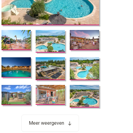
Meer weergeven