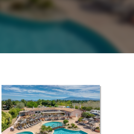
©
CARTO