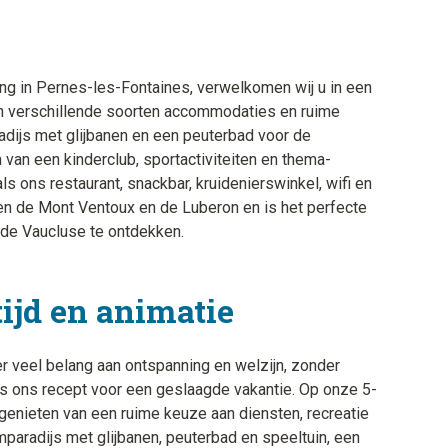
g in Pernes-les-Fontaines, verwelkomen wij u in een
n verschillende soorten accommodaties en ruime
ijs met glijbanen en een peuterbad voor de
 van een kinderclub, sportactiviteiten en thema-
ls ons restaurant, snackbar, kruidenierswinkel, wifi en
en de Mont Ventoux en de Luberon en is het perfecte
de Vaucluse te ontdekken.
tijd en animatie
 veel belang aan ontspanning en welzijn, zonder
t is ons recept voor een geslaagde vakantie. Op onze 5-
genieten van een ruime keuze aan diensten, recreatie
paradijs met glijbanen, peuterbad en speeltuin, een