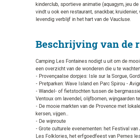
kinderclub, sportieve animatie (aquagym, jeu de
vindt u ook een restaurant, snackbar, kruidenier,
levendig verblijf in het hart van de Vaucluse.
Beschrijving van de 
Camping Les Fontaines nodigt u uit om de moois
een overzicht van de wonderen die u te wachten 
- Provençaalse dorpjes: Isle sur la Sorgue, Gor
- Pretparken: Wave Island en Parc Spirou - Avi
- Wandel- of fietstochten tussen de bergmassi
Ventoux om lavendel, olijfbomen, wijngaarden te
- De mooie markten van de Provence met lokale 
kersen, vijgen...
- De wijnroute
- Grote culturele evenementen: het Festival van 
Les Folklories, het erfgoedfeest van Pernes le