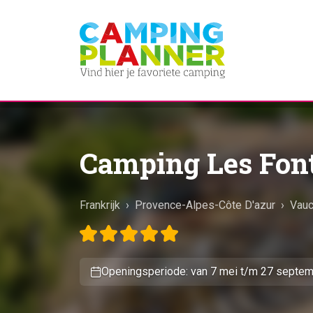
Camping Les Fon
Frankrijk
›
Provence-Alpes-Côte D'azur
›
Vauc
Openingsperiode: van 7 mei t/m 27 septe