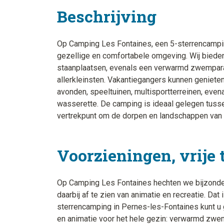
Beschrijving
Op Camping Les Fontaines, een 5-sterrencampin
gezellige en comfortabele omgeving. Wij biede
staanplaatsen, evenals een verwarmd zwemparad
allerkleinsten. Vakantiegangers kunnen genieten
avonden, speeltuinen, multisportterreinen, evena
wasserette. De camping is ideaal gelegen tuss
vertrekpunt om de dorpen en landschappen van 
Voorzieningen, vrije 
Op Camping Les Fontaines hechten we bijzonder
daarbij af te zien van animatie en recreatie. Da
sterrencamping in Pernes-les-Fontaines kunt u 
en animatie voor het hele gezin: verwarmd zwem