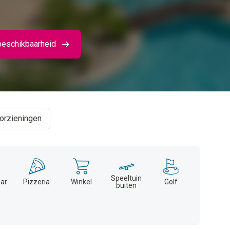
beschikbaarheid
orzieningen
Speeltuin
ar
Pizzeria
Winkel
Golf
buiten