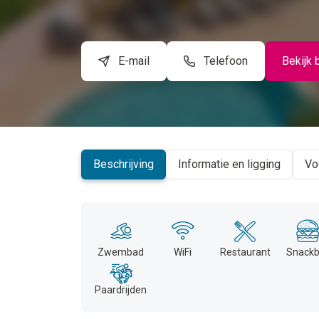
E-mail
Telefoon
Bekijk 
Beschrijving
Informatie en ligging
Vo
Zwembad
WiFi
Restaurant
Snackb
Paardrijden