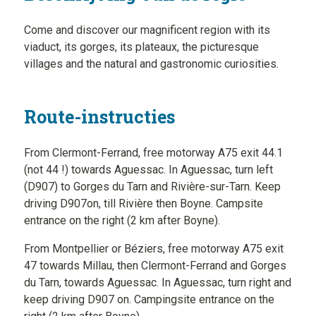
Come and discover our magnificent region with its
viaduct, its gorges, its plateaux, the picturesque
villages and the natural and gastronomic curiosities.
Route-instructies
From Clermont-Ferrand, free motorway A75 exit 44.1
(not 44 !) towards Aguessac. In Aguessac, turn left
(D907) to Gorges du Tarn and Rivière-sur-Tarn. Keep
driving D907on, till Rivière then Boyne. Campsite
entrance on the right (2 km after Boyne).
From Montpellier or Béziers, free motorway A75 exit
47 towards Millau, then Clermont-Ferrand and Gorges
du Tarn, towards Aguessac. In Aguessac, turn right and
keep driving D907 on. Campingsite entrance on the