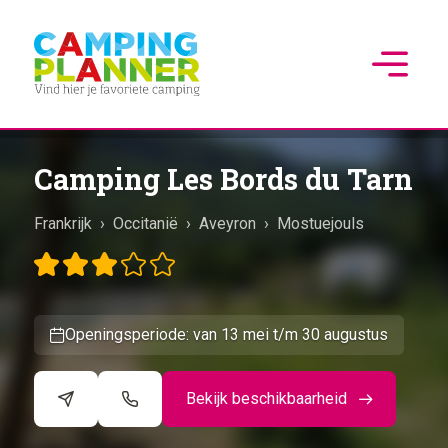
Camping Les Bords du Tarn
Frankrijk
›
Occitanië
›
Aveyron
›
Mostuejouls
Openingsperiode: van 13 mei t/m 30 augustus
Bekijk beschikbaarheid
©
CARTO