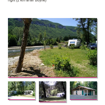
right (2 km after Boyne)