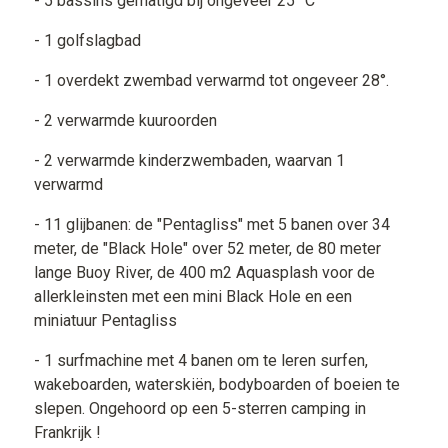
- 5 bassins gematigd bij ongeveer 25° C
- 1 golfslagbad
- 1 overdekt zwembad verwarmd tot ongeveer 28°.
- 2 verwarmde kuuroorden
- 2 verwarmde kinderzwembaden, waarvan 1
verwarmd
- 11 glijbanen: de "Pentagliss" met 5 banen over 34
meter, de "Black Hole" over 52 meter, de 80 meter
lange Buoy River, de 400 m2 Aquasplash voor de
allerkleinsten met een mini Black Hole en een
miniatuur Pentagliss
- 1 surfmachine met 4 banen om te leren surfen,
wakeboarden, waterskiën, bodyboarden of boeien te
slepen. Ongehoord op een 5-sterren camping in
Frankrijk !