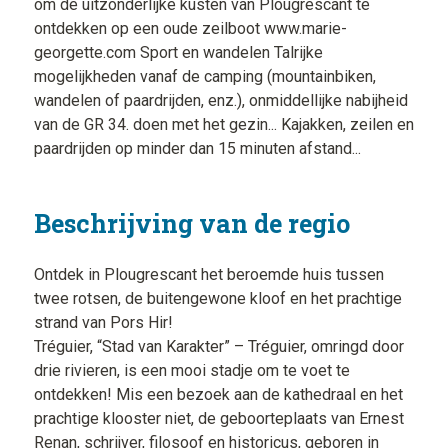
om de uitzonderlijke kusten van Plougrescant te
ontdekken op een oude zeilboot www.marie-
georgette.com Sport en wandelen Talrijke
mogelijkheden vanaf de camping (mountainbiken,
wandelen of paardrijden, enz.), onmiddellijke nabijheid
van de GR 34. doen met het gezin... Kajakken, zeilen en
paardrijden op minder dan 15 minuten afstand...
Beschrijving van de regio
Ontdek in Plougrescant het beroemde huis tussen
twee rotsen, de buitengewone kloof en het prachtige
strand van Pors Hir!
Tréguier, “Stad van Karakter” – Tréguier, omringd door
drie rivieren, is een mooi stadje om te voet te
ontdekken! Mis een bezoek aan de kathedraal en het
prachtige klooster niet, de geboorteplaats van Ernest
Renan, schrijver, filosoof en historicus, geboren in