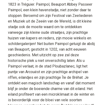
1823 in Tréguier. Paimpol, Beauport Abbey Passeer
Paimpol, een klein havenstadje, niet zonder daar te
stoppen. Beroemd om zijn Festival van Zeeliederen
en Muziek uit de Zeeën van de Wereld, is dit kleine
stadje ook de moeite waard om te ontdekken
vanwege zijn kleine oude straatjes, zijn prachtige
huizen van kapers en reders, zijn mooie winkels en
schildergalerijen! Net buiten Paimpol getuigt de abdij
van Beauport, gesticht in 1202, van acht eeuwen
geschiedenis. Met uitzicht op zee zal deze
historische plek u niet onverschillig laten. Als u
Paimpol verlaat, in de stad Ploubazlanec, ligt het
puntje van Arcouëst en zijn prachtige archipel van
riffen, eilandjes en zijn prachtige Île de Bréhat. Je
ontdekt een magisch landschap en vanaf dat moment
blijf je onder de boeiende charme van dit eiland. Het
eiland profiteert van een microklimaat in de winter en
is bevorderlijk voor de bloei van vele soorten