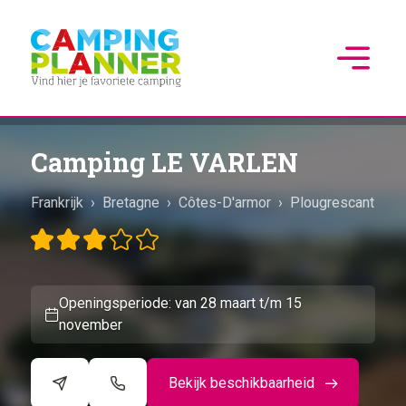
Camping LE VARLEN
Frankrijk
›
Bretagne
›
Côtes-D'armor
›
Plougrescant
Openingsperiode: van 28 maart t/m 15
november
Bekijk beschikbaarheid