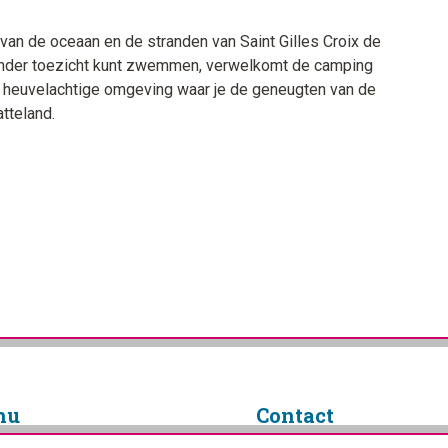
 van de oceaan en de stranden van Saint Gilles Croix de
 onder toezicht kunt zwemmen, verwelkomt de camping
e, heuvelachtige omgeving waar je de geneugten van de
tteland.
nu
Contact