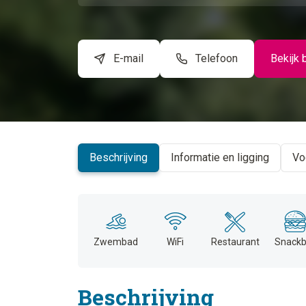
E-mail
Telefoon
Bekijk 
Beschrijving
Informatie en ligging
Vo
Zwembad
WiFi
Restaurant
Snackb
Beschrijving