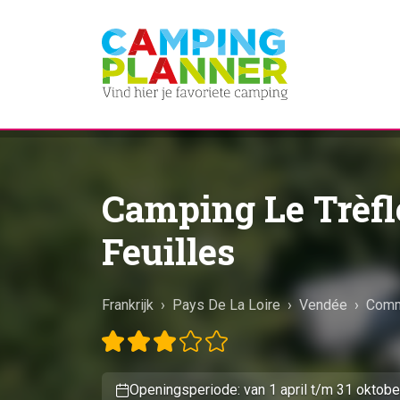
Camping Le Trèfl
Feuilles
Frankrijk
›
Pays De La Loire
›
Vendée
›
Comm
Openingsperiode: van 1 april t/m 31 oktobe