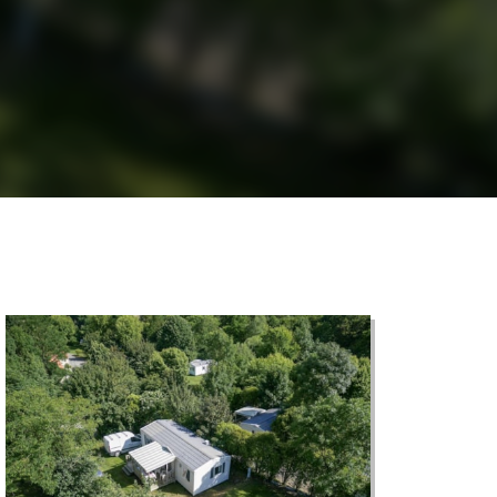
©
CARTO