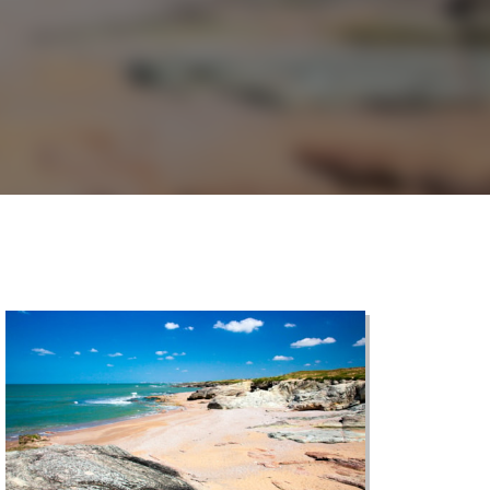
©
CARTO