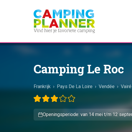
Camping Le Roc
Frankrijk
›
Pays De La Loire
›
Vendée
›
Vairé
Openingsperiode: van 14 mei t/m 12 sept