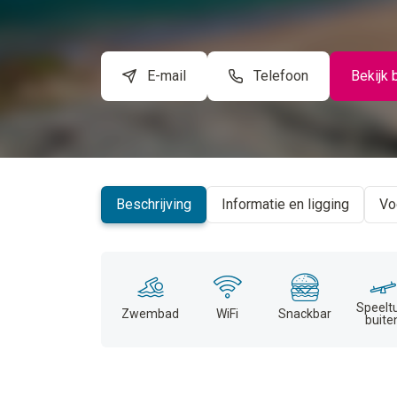
E-mail
Telefoon
Bekijk 
Beschrijving
Informatie en ligging
Vo
Speelt
Zwembad
WiFi
Snackbar
buite