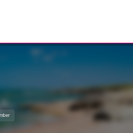
ember