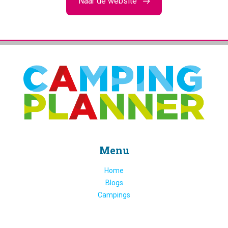
Naar de website
Menu
Home
Blogs
Campings