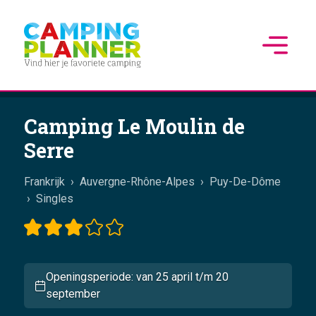
Camping Le Moulin de
Serre
Frankrijk
›
Auvergne-Rhône-Alpes
›
Puy-De-Dôme
›
Singles
Openingsperiode: van 25 april t/m 20
september