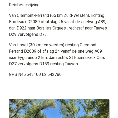
Reisbeschrijving :
Van Clermont-Ferrand (65 km Zuid-Westen), richting
Bordeaux D2089 of afslag 25 vanaf de snelweg A89,
dan D922 naar Bort-les Orgues ; rechtsaf naar Tauves
D29 vervolgens D73.
Van Ussel (30 km ten westen) richting Clermont-
Ferrand D2089 of afslag 24 vanaf de snelweg A89
naar Eygurande 2 km, dan rechts St Etienne-aux Clos
D27 vervolgens D159 richting Tauves.
GPS N45.543100 E2.542780