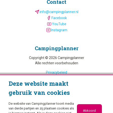
Contact
info@campingplanner.nl
Facebook
YouTube
Instagram
Camping­planner
Copyright © 2026 Campingplanner
Alle rechten voorbehouden
Privacybeleid
Cookiebeleid
Deze website maakt
gebruik van cookies
De website van Campingplanner toont media
van derde partijen en zij plaatsen cookies als
Akkoord