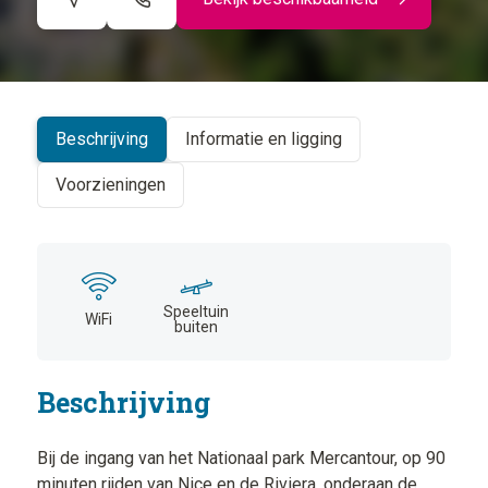
©
CARTO
+
−
Beschrijving
Informatie en ligging
Voorzieningen
Speeltuin
WiFi
buiten
Beschrijving
Bij de ingang van het Nationaal park Mercantour, op 90
minuten rijden van Nice en de Riviera, onderaan de