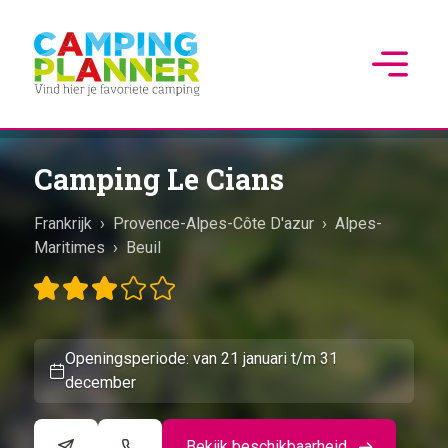
Camping Le Cians
Frankrijk
›
Provence-Alpes-Côte D'azur
›
Alpes-
Maritimes
›
Beuil
Openingsperiode: van 21 januari t/m 31
december
Bekijk beschikbaarheid