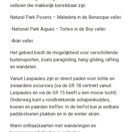
valleien die makkelijk bereikbaar zijn:
Natural Park Posets – Maladeta in de Benasque vallei
-National Park Aiguas – Tortes in de Boy vallei
-Arán vallei
Het gebied biedt de mogelijkheid voor verschillende
buitensporten, zoals paragliding, hang-gliding, rafting
en wandelen.
Vanuit Laspaules zijn er direct paden voor lichte en
zwaardere excursies (oa de GR 18 vertrekt vanuit
Laspaules en via de GR 15 heeft u een mooie tocht).
Onderweg kunt u rondtrekkende schapenkuddes,
koeien en paarden treffen. In de herfst kun je eetbare
paddestoelen plukken en in de winter skiën.
Warm onthaal,kaarten met wandelingen en