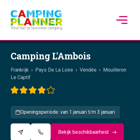
Camping L’Ambois
Frankrijk
›
Pays De La Loire
›
Vendée
›
Mouilleron
Le Captif
Openingsperiode: van 1 januari t/m 3 januari
Bekijk beschikbaarheid