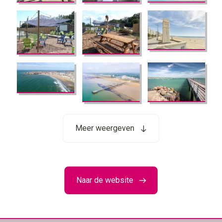
Meer weergeven
Naar de website