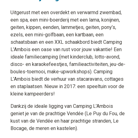
Uitgerust met een overdekt en verwarmd zwembad,
een spa, een mini-boerderij met een lama, konijnen,
geiten, kippen, eenden, lammetjes, geiten, pony’s,
ezels, een mini-golfbaan, een kartbaan, een
schaatsbaan en een XXL schaakbord biedt Camping
L’Ambois een oase van rust voor jouw vakantie! Een
ideale familiecamping (met kinderclub, lotto-avond,
disco- en karaokefeestjes, familieactiviteiten, jeu-de-
boules-toernooi, make-upworkshops). Camping
L’Ambois biedt de verhuur van stacaravans, cottages
en staplaatsen. Nieuw in 2017: een speeltuin voor de
kleine kampeerders!
Dankzij de ideale ligging van Camping L’Ambois
geniet je van de prachtige Vendée (Le Puy du Fou, de
kust van de Vendée en haar prachtige stranden, Le
Bocage, de meren en kastelen).