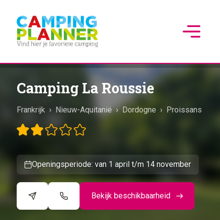
Camping La Roussie
Frankrijk
›
Nieuw-Aquitanië
›
Dordogne
›
Proissans
Openingsperiode: van 1 april t/m 14 november
Bekijk beschikbaarheid
©
CARTO