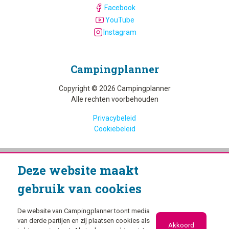
Facebook
YouTube
Instagram
Camping­planner
Copyright © 2026 Campingplanner
Alle rechten voorbehouden
Privacybeleid
Cookiebeleid
Deze website maakt
gebruik van cookies
De website van Campingplanner toont media
van derde partijen en zij plaatsen cookies als
Akkoord