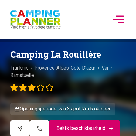
Camping La Rouillère
Frankrijk
›
Provence-Alpes-Côte D'azur
›
Var
›
Ramatuelle
Openingsperiode: van 3 april t/m 5 oktober
Bekijk beschikbaarheid