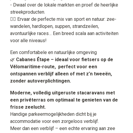
- Dwaal over de lokale markten en proef de heerlijke
streekproducten.
🏄‍♂️ Ervaar de perfecte mix van sport en natuur: zee-
wandelen, hardlopen, suppen, strandzeilen,
avontuurlijke races… Een breed scala aan activiteiten
voor alle niveaus!
Een comfortabele en natuurlijke omgeving
🌿
Cabanes Étape – ideaal voor fietsers op de
Vélomaritime-route, perfect voor een
ontspannen verblijf alleen of met z’n tweeën,
zonder autoverplichtingen.
Moderne, volledig uitgeruste stacaravans met
een privéterras om optimaal te genieten van de
frisse zeelucht.
Handige parkeermogelijkheden dicht bij je
accommodatie voor een zorgeloos verblijf.
Meer dan een verblijf – een echte ervaring aan zee