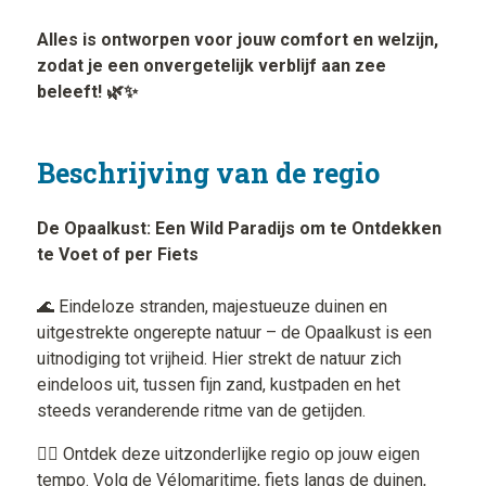
Alles is ontworpen voor jouw comfort en welzijn,
zodat je een onvergetelijk verblijf aan zee
beleeft! 🌿✨
Beschrijving van de regio
De Opaalkust: Een Wild Paradijs om te Ontdekken
te Voet of per Fiets
🌊 Eindeloze stranden, majestueuze duinen en
uitgestrekte ongerepte natuur – de Opaalkust is een
uitnodiging tot vrijheid. Hier strekt de natuur zich
eindeloos uit, tussen fijn zand, kustpaden en het
steeds veranderende ritme van de getijden.
🚴‍♂️ Ontdek deze uitzonderlijke regio op jouw eigen
tempo. Volg de Vélomaritime, fiets langs de duinen,