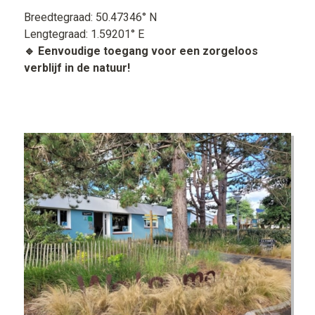
Breedtegraad: 50.47346° N
Lengtegraad: 1.59201° E
🔹 Eenvoudige toegang voor een zorgeloos
verblijf in de natuur!