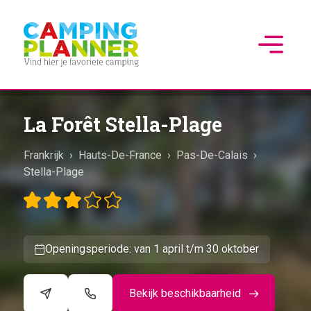
La Forêt Stella-Plage
Frankrijk
›
Hauts-De-France
›
Pas-De-Calais
›
Stella-Plage
Openingsperiode: van 1 april t/m 30 oktober
Bekijk beschikbaarheid