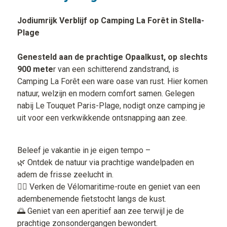
Jodiumrijk Verblijf op Camping La Forêt in Stella-
Plage
Genesteld aan de prachtige Opaalkust, op slechts
900 mete
r van een schitterend zandstrand, is
Camping La Forêt een ware oase van rust. Hier komen
natuur, welzijn en modern comfort samen. Gelegen
nabij Le Touquet Paris-Plage, nodigt onze camping je
uit voor een verkwikkende ontsnapping aan zee.
Beleef je vakantie in je eigen tempo –
🌿 Ontdek de natuur via prachtige wandelpaden en
adem de frisse zeelucht in.
🚴‍♂️ Verken de Vélomaritime-route en geniet van een
adembenemende fietstocht langs de kust.
🌅 Geniet van een aperitief aan zee terwijl je de
prachtige zonsondergangen bewondert.