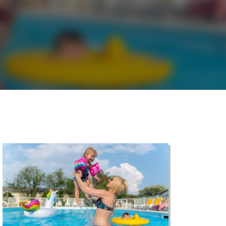
©
CARTO