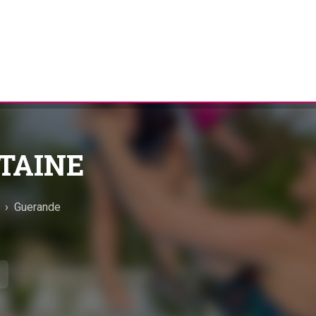
TAINE
e
›
Guerande