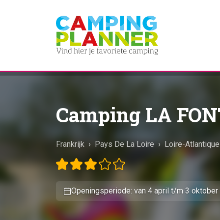
Camping LA FON
Frankrijk
›
Pays De La Loire
›
Loire-Atlantiqu
Openingsperiode: van 4 april t/m 3 oktober