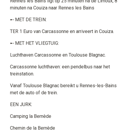
Rennes les Bains ligt op 25 minuten na de Limoux, 8
minuten na Couiza naar Rennes les Bains
➸ MET DE TREIN:
TER 1 Euro van Carcassonne en arriveert in Couiza.
➸ MET HET VLIEGTUIG:
Luchthaven Carcassonne en Toulouse Blagnac.
Carcassonne luchthaven: een pendelbus naar het
treinstation.
Vanaf Toulouse Blagnac bereikt u Rennes-les-Bains
met de auto of de trein.
EEN JURK:
Camping la Bernède
Chemin de la Bernède