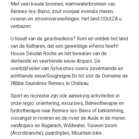
Met veel koude bronnen, warmwaterbronnen van
Rennes-les-Bains, zout voorjaar evenals meren,
rivieren en stroomversnellingen. Het land COUIZA u
verbazen.
U houdt van de geschiedenis? Kom en ontdek het land
van de Katharen, dat een geweldige erfenis heeft!
House Déodat Roche en het bewaren van de
dertiende en veertiende eeuw Arques. De
overblijfselen van Sylvestres ovens zeventiende en
achttiende eeuwSougraigne.En tot slot de Domaine de
l'Abbé Saunières Rennes le Château.
Sport en recreatie zijn ook aanwezig activiteiten in
onze regio. oriëntering, excursies, Balneotherapie en
hydrotherapie naar Rennes-les-Bains of beklimming,
visvangst in rivieren en de rivier de Aude in de meren
vanArques en Bugarach, Wildwater, Touwen boom
(Accrobranche), paardrijden, Mountain bike...