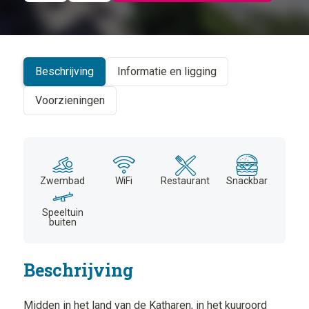
©
CARTO
+
−
Beschrijving
Informatie en ligging
Voorzieningen
Zwembad
WiFi
Restaurant
Snackbar
Speeltuin
buiten
Beschrijving
Midden in het land van de Katharen, in het kuuroord