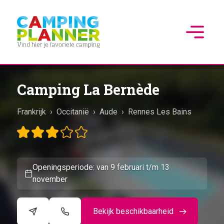
Camping La Bernède
Frankrijk
›
Occitanië
›
Aude
›
Rennes Les Bains
Openingsperiode: van 9 februari t/m 13
november
Bekijk beschikbaarheid