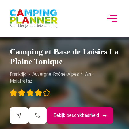
Camping et Base de Loisirs La
Plaine Tonique
Frankrijk
›
Auvergne-Rhône-Alpes
›
Ain
›
Malafretaz
Bekijk beschikbaarheid
©
CARTO