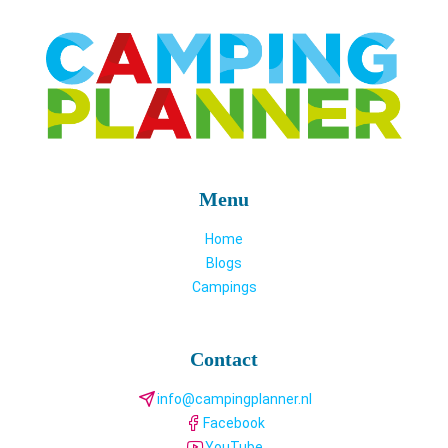
Menu
Home
Blogs
Campings
Contact
info@campingplanner.nl
Facebook
YouTube