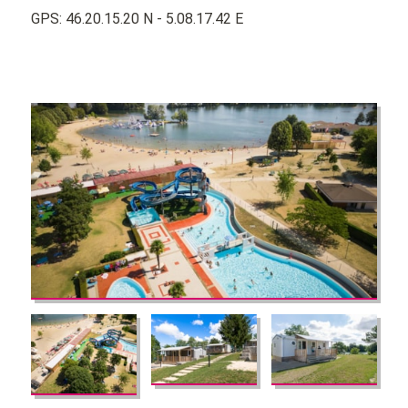
GPS: 46.20.15.20 N - 5.08.17.42 E