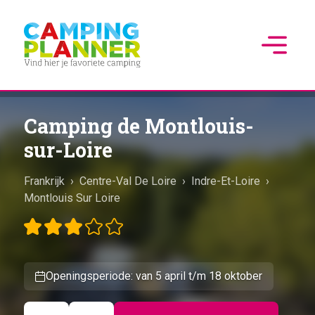
Camping de Montlouis-
sur-Loire
Frankrijk
›
Centre-Val De Loire
›
Indre-Et-Loire
›
Montlouis Sur Loire
Openingsperiode: van 5 april t/m 18 oktober