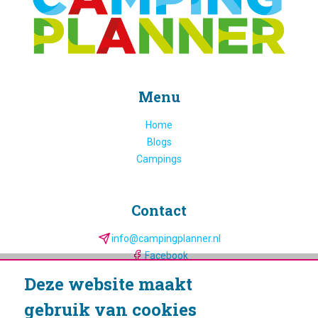
Menu
Home
Blogs
Campings
Contact
info@campingplanner.nl
Facebook
YouTube
Deze website maakt
Instagram
gebruik van cookies