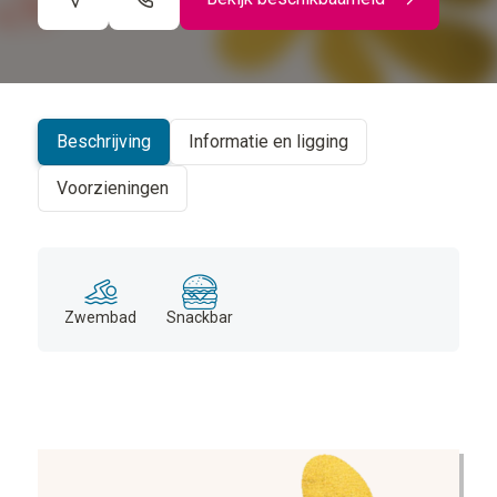
©
CARTO
+
−
Beschrijving
Informatie en ligging
Voorzieningen
Zwembad
Snackbar