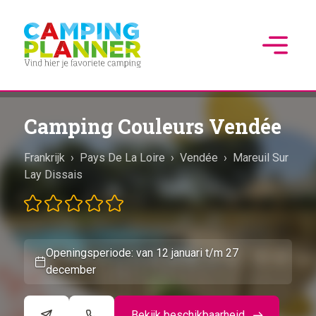
Camping Couleurs Vendée
Frankrijk
›
Pays De La Loire
›
Vendée
›
Mareuil Sur
Lay Dissais
Openingsperiode: van 12 januari t/m 27
december
Bekijk beschikbaarheid