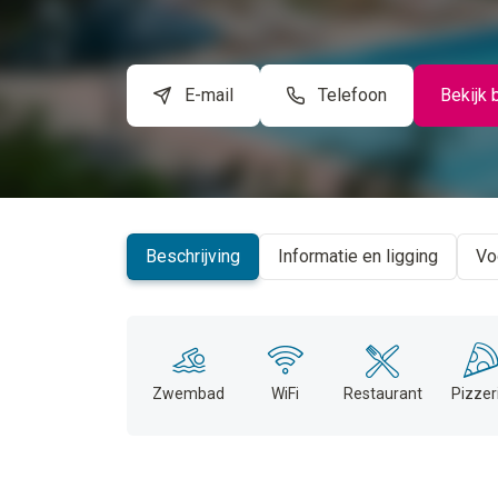
E-mail
Telefoon
Bekijk 
Beschrijving
Informatie en ligging
Vo
Zwembad
WiFi
Restaurant
Pizzer