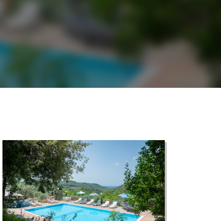
©
CARTO