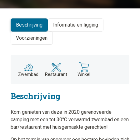
+
−
Beschrijving
Informatie en ligging
Voorzieningen
Zwembad
Restaurant
Winkel
Beschrijving
Kom genieten van deze in 2020 gerenoveerde
camping met een tot 30°C verwarmd zwembad en een
bar/restaurant met huisgemaakte gerechten!
Op het terrein van ongeveer een hectare bevinden zich