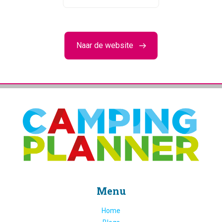
Naar de website
Menu
Home