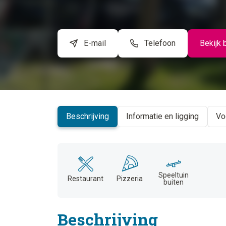
E-mail
Telefoon
Bekijk 
Beschrijving
Informatie en ligging
Vo
Speeltuin
Restaurant
Pizzeria
buiten
Beschrijving