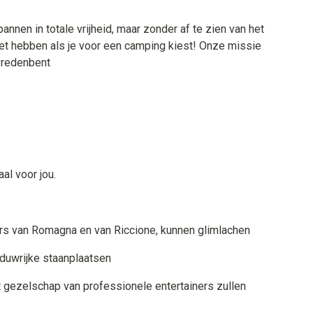
annen in totale vrijheid, maar zonder af te zien van het
moet hebben als je voor een camping kiest! Onze missie
evredenbent
al voor jou.
ners van Romagna en van Riccione, kunnen glimlachen
duwrijke staanplaatsen
het gezelschap van professionele entertainers zullen