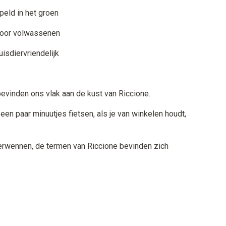
eld in het groen
voor volwassenen
isdiervriendelijk
evinden ons vlak aan de kust van Riccione.
een paar minuutjes fietsen, als je van winkelen houdt,
verwennen, de termen van Riccione bevinden zich