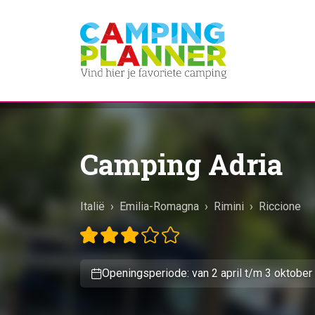
Camping Adria
Italië
›
Emilia-Romagna
›
Rimini
›
Riccione
Openingsperiode: van 2 april t/m 3 oktober