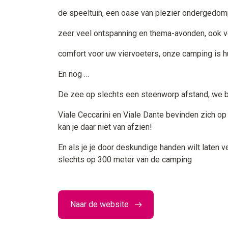
de speeltuin, een oase van plezier ondergedomp
zeer veel ontspanning en thema-avonden, ook 
comfort voor uw viervoeters, onze camping is hu
En nog …
De zee op slechts een steenworp afstand, we b
Viale Ceccarini en Viale Dante bevinden zich op 
kan je daar niet van afzien!
En als je je door deskundige handen wilt laten 
slechts op 300 meter van de camping
Naar de website