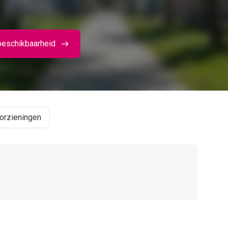
beschikbaarheid
orzieningen