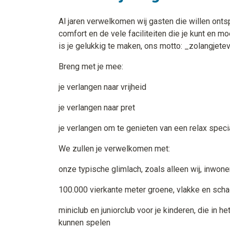
Al jaren verwelkomen wij gasten die willen ontsp
comfort en de vele faciliteiten die je kunt en 
is je gelukkig te maken, ons motto: _zolangjet
Breng met je mee:
je verlangen naar vrijheid
je verlangen naar pret
je verlangen om te genieten van een relax specia
We zullen je verwelkomen met:
onze typische glimlach, zoals alleen wij, inwo
100.000 vierkante meter groene, vlakke en scha
miniclub en juniorclub voor je kinderen, die in 
kunnen spelen