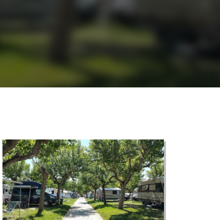
©
CARTO