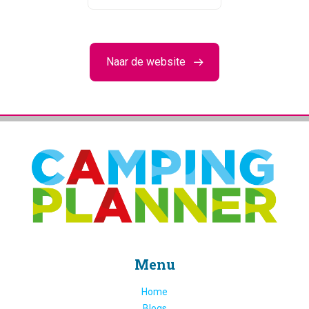
Naar de website
Menu
Home
Blogs