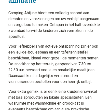
animatie
Camping Abijune biedt een volledig aanbod aan
diensten en voorzieningen om uw verblijf aangenaam
en zorgeloos te maken. Ontspan in het half overdekte
zwembad terwijl de kinderen zich vermaken in de
speeltuin.
Voor liefhebbers van actieve ontspanning zijn er ook
een jeu-de-boulesbaan en een tafeltennistafel
beschikbaar, ideaal voor gezellige momenten samen.
De snackbar op het terrein, geopend van 7.30 tot
22.30 uur, serveert snelle en smakelijke maaltijden.
Daarnaast kunt u dagelijks vers brood en
viennoiserieën bestellen voor een heerlijk ontbijt.
Voor extra gemak is er een kleine kruidenierswinkel
met basisproducten en lokale specialiteiten. Een
wasruimte met wasmachine en droogkast is
eveneens beschikbaar om aan al uw praktische