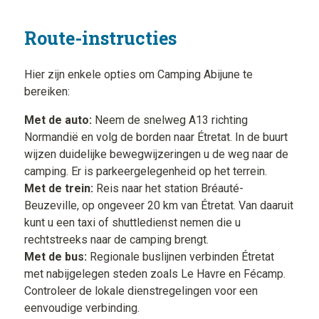
Route-instructies
Hier zijn enkele opties om Camping Abijune te
bereiken:
Met de auto:
Neem de snelweg A13 richting
Normandië en volg de borden naar Étretat. In de buurt
wijzen duidelijke bewegwijzeringen u de weg naar de
camping. Er is parkeergelegenheid op het terrein.
Met de trein:
Reis naar het station Bréauté-
Beuzeville, op ongeveer 20 km van Étretat. Van daaruit
kunt u een taxi of shuttledienst nemen die u
rechtstreeks naar de camping brengt.
Met de bus:
Regionale buslijnen verbinden Étretat
met nabijgelegen steden zoals Le Havre en Fécamp.
Controleer de lokale dienstregelingen voor een
eenvoudige verbinding.