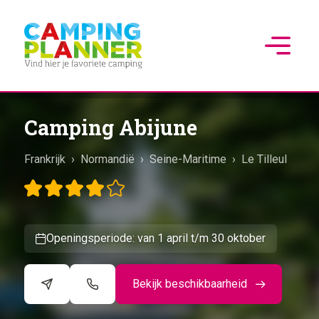
Camping Abijune
Frankrijk
›
Normandië
›
Seine-Maritime
›
Le Tilleul
Openingsperiode: van 1 april t/m 30 oktober
Bekijk beschikbaarheid
©
CARTO