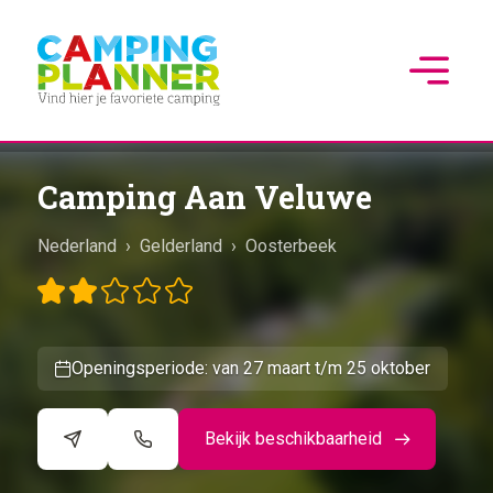
Camping Aan Veluwe
Nederland
›
Gelderland
›
Oosterbeek
Openingsperiode: van 27 maart t/m 25 oktober
Bekijk beschikbaarheid
©
CARTO